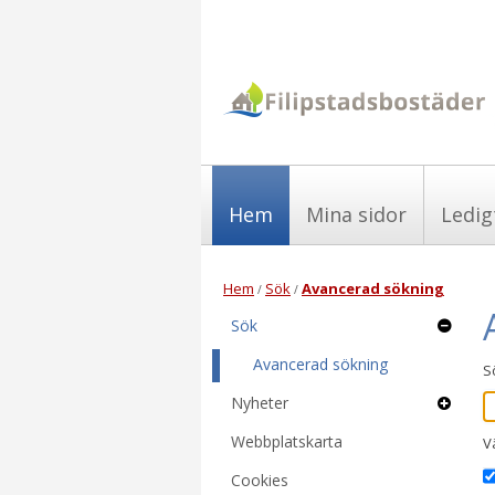
Hem
Mina sidor
Ledig
Hem
Sök
Avancerad sökning
/
/
Sök
Avancerad sökning
S
Nyheter
Webbplatskarta
V
Cookies