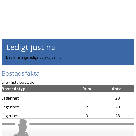
Ledigt just nu
Det finns inga lediga objekt just nu.
Bostadsfakta
Liten lista bostäder
Bostadstyp
Rum
Antal
Lägenhet
1
20
Lägenhet
2
28
Lägenhet
3
18