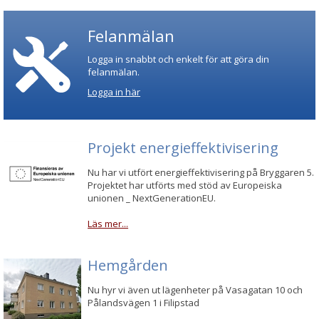
Felanmälan
Logga in snabbt och enkelt för att göra din
felanmälan.
Logga in här
Projekt energieffektivisering
Nu har vi utfört energieffektivisering på Bryggaren 5.
Projektet har utförts med stöd av Europeiska
unionen _ NextGenerationEU.
Läs mer...
Hemgården
Nu hyr vi även ut lägenheter på Vasagatan 10 och
Pålandsvägen 1 i Filipstad