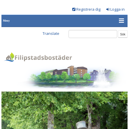
Registrera dig
Logga in
Meny
Translate