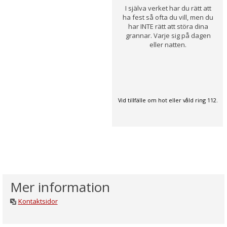
I själva verket har du rätt att
ha fest så ofta du vill, men du
har INTE rätt att störa dina
grannar. Varje sig på dagen
eller natten.
Vid tillfälle om hot eller våld ring 112.
Mer information
Kontaktsidor