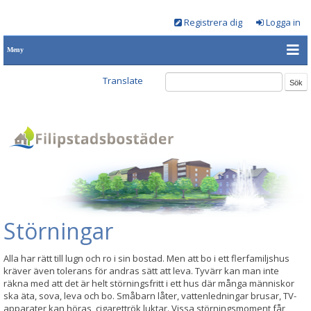
Registrera dig
Logga in
Meny
Translate
Störningar
Alla har rätt till lugn och ro i sin bostad. Men att bo i ett flerfamiljshus
kräver även tolerans för andras sätt att leva. Tyvärr kan man inte
räkna med att det är helt störningsfritt i ett hus där många människor
ska äta, sova, leva och bo. Småbarn låter, vattenledningar brusar, TV-
apparater kan höras, cigarettrök luktar. Vissa störningsmoment får