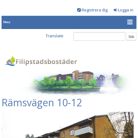
Registrera dig
Logga in
Meny
Translate
Rämsvägen 10-12