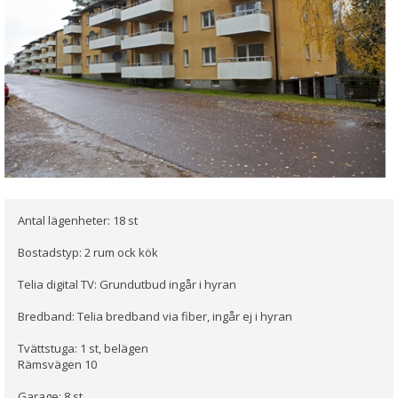
Antal lägenheter: 18 st
Bostadstyp: 2 rum ock kök
Telia digital TV: Grundutbud ingår i hyran
Bredband: Telia bredband via fiber, ingår ej i hyran
Tvättstuga: 1 st, belägen
Rämsvägen 10
Garage: 8 st