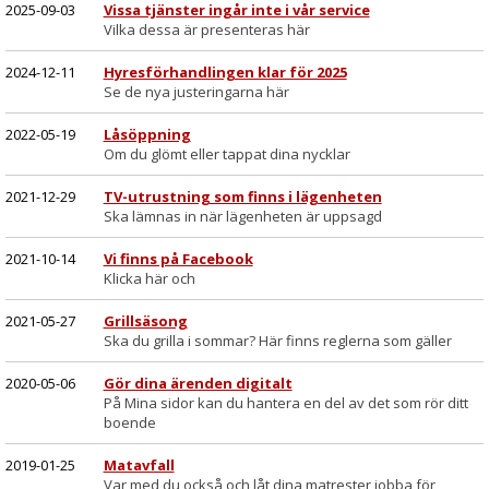
2025-09-03
Vissa tjänster ingår inte i vår service
Vilka dessa är presenteras här
2024-12-11
Hyresförhandlingen klar för 2025
Se de nya justeringarna här
2022-05-19
Låsöppning
Om du glömt eller tappat dina nycklar
2021-12-29
TV-utrustning som finns i lägenheten
Ska lämnas in när lägenheten är uppsagd
2021-10-14
Vi finns på Facebook
Klicka här och
2021-05-27
Grillsäsong
Ska du grilla i sommar? Här finns reglerna som gäller
2020-05-06
Gör dina ärenden digitalt
På Mina sidor kan du hantera en del av det som rör ditt
boende
2019-01-25
Matavfall
Var med du också och låt dina matrester jobba för