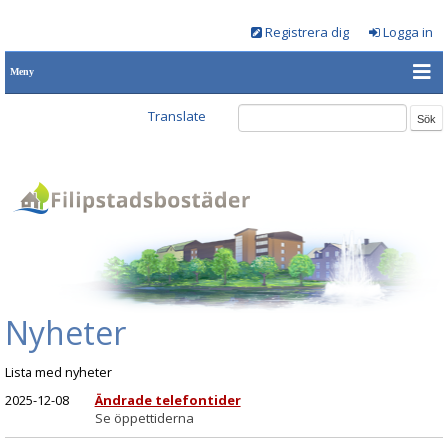
Registrera dig
Logga in
Meny
Translate
Nyheter
Lista med nyheter
2025-12-08
Ändrade telefontider
Se öppettiderna