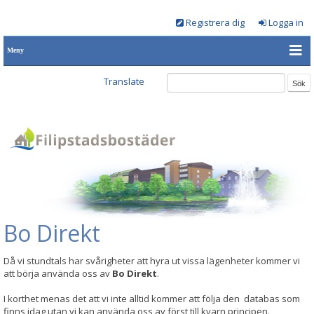
Registrera dig
Logga in
Meny
Translate
Bo Direkt
Då vi stundtals har svårigheter att hyra ut vissa lägenheter kommer vi
att börja använda oss av
Bo Direkt
.
I korthet menas det att vi inte alltid kommer att följa den databas som
finns idag utan vi kan använda oss av först till kvarn principen.