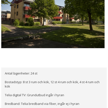
Antal lägenheter: 24 st
Bostadstyp: 8 st 3 rum och kök, 12 st 4 rum och kök, 4 st 4 rum och
kök
Telia digital TV: Grundutbud ingår i hyran
Bredband: Telia bredband via fiber, ingår ej i hyran