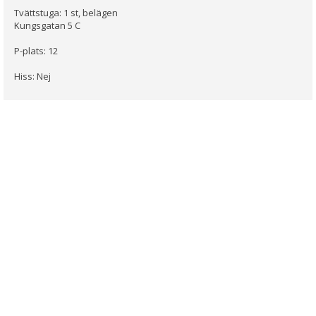
Tvättstuga: 1 st, belägen
Kungsgatan 5 C
P-plats: 12
Hiss: Nej