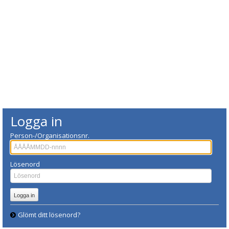
Logga in
Person-/Organisationsnr.
Lösenord
Glömt ditt lösenord?