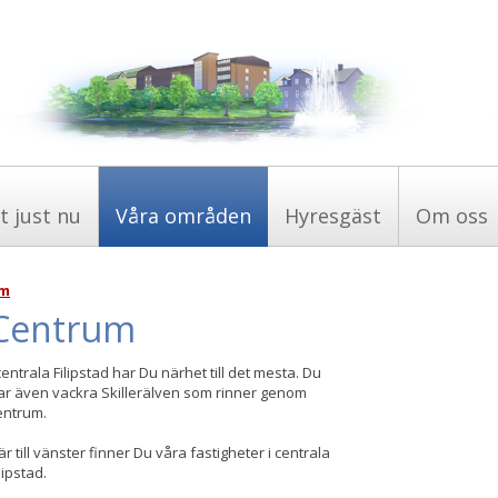
t just nu
Våra områden
Hyresgäst
Om oss
um
Centrum
 centrala Filipstad har Du närhet till det mesta. Du
ar även vackra Skillerälven som rinner genom
entrum.
är till vänster finner Du våra fastigheter i centrala
lipstad.