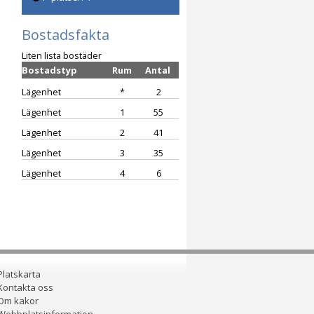
Bostadsfakta
Liten lista bostäder
Bostadstyp
Rum
Antal
Lägenhet
*
2
Lägenhet
1
55
Lägenhet
2
41
Lägenhet
3
35
Lägenhet
4
6
Platskarta
Kontakta oss
Om kakor